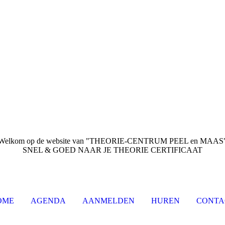
Welkom op de website van "THEORIE-CENTRUM PEEL en MAAS
SNEL & GOED NAAR JE THEORIE CERTIFICAAT
OME
AGENDA
AANMELDEN
HUREN
CONTA