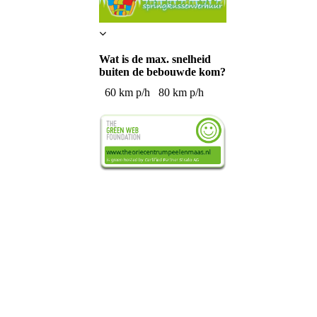
Wat is de max. snelheid
buiten de bebouwde kom?
60 km p/h
80 km p/h